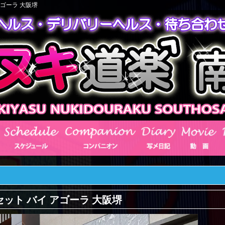
アゴーラ 大阪堺
ット バイ アゴーラ 大阪堺