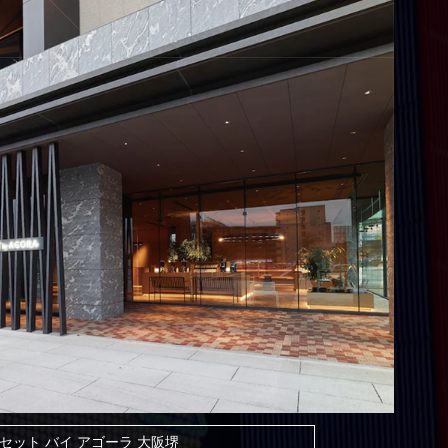
セット バイ アゴーラ 大阪堺