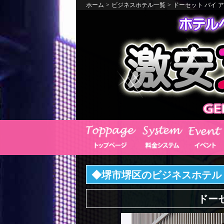
ホーム
>
ビジネスホテル一覧
>
ドーセット バイ 
◆堺市堺区のビジネスホテル
ドーセ