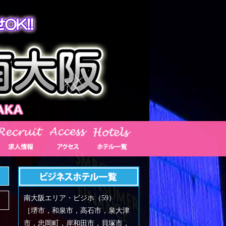
南大阪エリア・ビジホ（59）
［堺市，和泉市，高石市，泉大津
市，忠岡町，岸和田市，貝塚市，