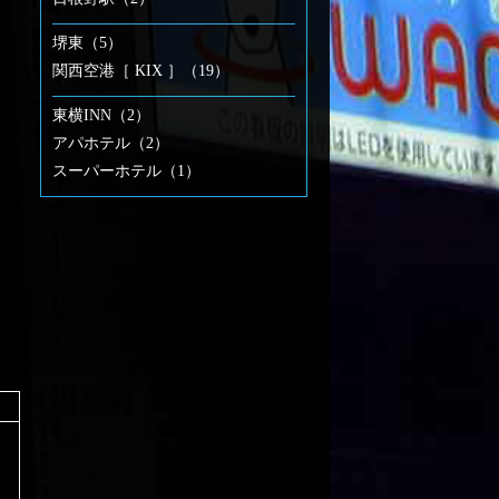
堺東（5）
関西空港［ KIX ］（19）
東横INN（2）
アパホテル（2）
スーパーホテル（1）