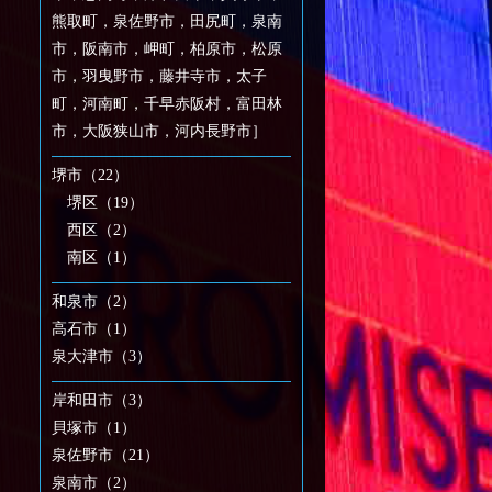
熊取町，泉佐野市，田尻町，泉南
市，阪南市，岬町，柏原市，松原
市，羽曳野市，藤井寺市，太子
町，河南町，千早赤阪村，富田林
市，大阪狭山市，河内長野市］
堺市（22）
堺区（19）
西区（2）
南区（1）
和泉市（2）
高石市（1）
泉大津市（3）
岸和田市（3）
貝塚市（1）
泉佐野市（21）
泉南市（2）