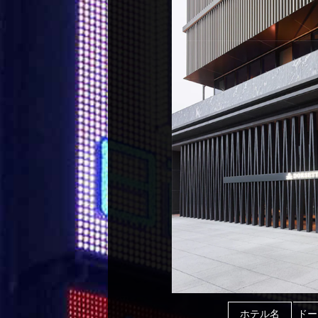
ホテル名
ドー